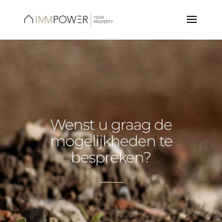
Wenst u graag de
mogelijkheden te
bespreken?