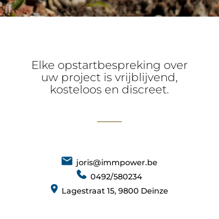
Elke opstartbespreking over
uw project is vrijblijvend,
kosteloos en discreet.
joris@immpower.be
0492/580234
Lagestraat 15, 9800 Deinze