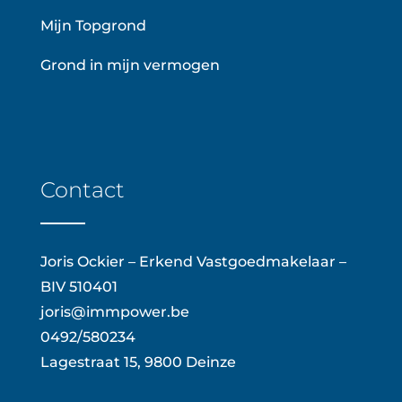
Mijn Topgrond
Grond in mijn vermogen
Contact
Joris Ockier – Erkend Vastgoedmakelaar –
BIV 510401
joris@immpower.be
0492/580234
Lagestraat 15, 9800 Deinze