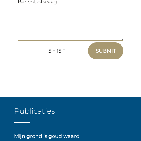
=
SUBMIT
5 + 15
Publicaties
Mijn grond is goud waard