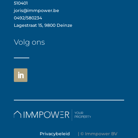
510401
joris@immpower.be
0492/580234
Lagestraat 15, 9800 Deinze
Volg ons
Privacybeleid
| © Immpower BV