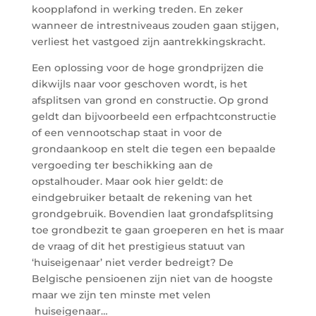
koopplafond in werking treden. En zeker
wanneer de intrestniveaus zouden gaan stijgen,
verliest het vastgoed zijn aantrekkingskracht.
Een oplossing voor de hoge grondprijzen die
dikwijls naar voor geschoven wordt, is het
afsplitsen van grond en constructie. Op grond
geldt dan bijvoorbeeld een erfpachtconstructie
of een vennootschap staat in voor de
grondaankoop en stelt die tegen een bepaalde
vergoeding ter beschikking aan de
opstalhouder. Maar ook hier geldt: de
eindgebruiker betaalt de rekening van het
grondgebruik. Bovendien laat grondafsplitsing
toe grondbezit te gaan groeperen en het is maar
de vraag of dit het prestigieus statuut van
‘huiseigenaar’ niet verder bedreigt? De
Belgische pensioenen zijn niet van de hoogste
maar we zijn ten minste met velen
huiseigenaar…