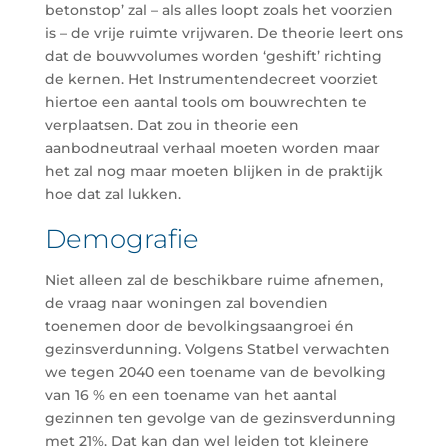
betonstop’ zal – als alles loopt zoals het voorzien
is – de vrije ruimte vrijwaren. De theorie leert ons
dat de bouwvolumes worden ‘geshift’ richting
de kernen. Het Instrumentendecreet voorziet
hiertoe een aantal tools om bouwrechten te
verplaatsen. Dat zou in theorie een
aanbodneutraal verhaal moeten worden maar
het zal nog maar moeten blijken in de praktijk
hoe dat zal lukken.
Demografie
Niet alleen zal de beschikbare ruime afnemen,
de vraag naar woningen zal bovendien
toenemen door de bevolkingsaangroei én
gezinsverdunning. Volgens Statbel verwachten
we tegen 2040 een toename van de bevolking
van 16 % en een toename van het aantal
gezinnen ten gevolge van de gezinsverdunning
met 21%. Dat kan dan wel leiden tot kleinere