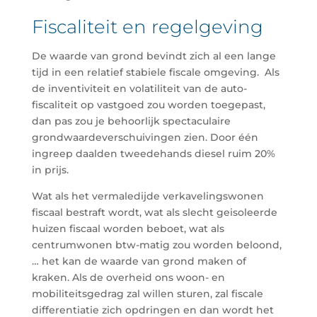
Fiscaliteit en regelgeving
De waarde van grond bevindt zich al een lange
tijd in een relatief stabiele fiscale omgeving. Als
de inventiviteit en volatiliteit van de auto-
fiscaliteit op vastgoed zou worden toegepast,
dan pas zou je behoorlijk spectaculaire
grondwaardeverschuivingen zien. Door één
ingreep daalden tweedehands diesel ruim 20%
in prijs.
Wat als het vermaledijde verkavelingswonen
fiscaal bestraft wordt, wat als slecht geisoleerde
huizen fiscaal worden beboet, wat als
centrumwonen btw-matig zou worden beloond,
… het kan de waarde van grond maken of
kraken. Als de overheid ons woon- en
mobiliteitsgedrag zal willen sturen, zal fiscale
differentiatie zich opdringen en dan wordt het