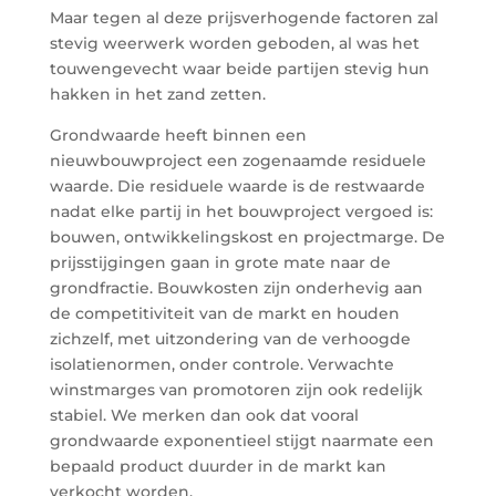
Maar tegen al deze prijsverhogende factoren zal
stevig weerwerk worden geboden, al was het
touwengevecht waar beide partijen stevig hun
hakken in het zand zetten.
Grondwaarde heeft binnen een
nieuwbouwproject een zogenaamde residuele
waarde. Die residuele waarde is de restwaarde
nadat elke partij in het bouwproject vergoed is:
bouwen, ontwikkelingskost en projectmarge. De
prijsstijgingen gaan in grote mate naar de
grondfractie. Bouwkosten zijn onderhevig aan
de competitiviteit van de markt en houden
zichzelf, met uitzondering van de verhoogde
isolatienormen, onder controle. Verwachte
winstmarges van promotoren zijn ook redelijk
stabiel. We merken dan ook dat vooral
grondwaarde exponentieel stijgt naarmate een
bepaald product duurder in de markt kan
verkocht worden.