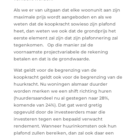
Als we er van uitgaan dat elke woonunit aan zijn
maximale prijs wordt aangeboden en als we
weten dat de koopkracht sowieso zijn plafond
heet, dan weten we ook dat de grondprijs het
eerste element zal zijn dat zijn plafonnering zal
tegenkomen. Op die manier zal de
voornaamste projectvariabele de rekening
betalen en dat is de grondwaarde.
Wat geldt voor de begrenzing van de
koopkracht geldt ook voor de begrenzing van de
huurkracht. Nu woningen alsmaar duurder
worden merken we een shift richting huren
(huurdersaandeel nu al gestegen naar 28%,
komende van 24%). Dat gat werd gretig
opgevuld door de investeerders maar die
investeren tegen een bepaald verwacht
rendement. Wanneer huurinkomsten ook hun
plafond zullen bereiken, dan zal ook daar een