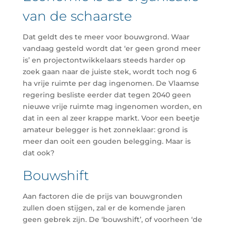
van de schaarste
Dat geldt des te meer voor bouwgrond. Waar
vandaag gesteld wordt dat ‘er geen grond meer
is’ en projectontwikkelaars steeds harder op
zoek gaan naar de juiste stek, wordt toch nog 6
ha vrije ruimte per dag ingenomen. De Vlaamse
regering besliste eerder dat tegen 2040 geen
nieuwe vrije ruimte mag ingenomen worden, en
dat in een al zeer krappe markt. Voor een beetje
amateur belegger is het zonneklaar: grond is
meer dan ooit een gouden belegging. Maar is
dat ook?
Bouwshift
Aan factoren die de prijs van bouwgronden
zullen doen stijgen, zal er de komende jaren
geen gebrek zijn. De ‘bouwshift’, of voorheen ‘de